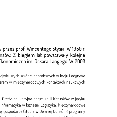
 przez prof. Wincentego Stysia. W 1950 r.
sów. Z biegiem lat powstawały kolejne
 Ekonomiczna im. Oskara Langego. W 2008
z największych szkół ekonomicznych w kraju i odgrywa
rtnerem w międzynarodowych kontaktach naukowych
. Oferta edukacyjna obejmuje 11 kierunków w języku
, Informatyka w biznesie, Logistyka, Międzynarodowe
ej gospodarce (studia w Jeleniej Górze) i 4 programy