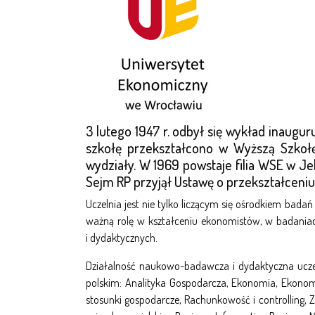
3 lutego 1947 r. odbył się wykład inaugu
szkołę przekształcono w Wyższą Szkoł
wydziały. W 1969 powstaje filia WSE w 
Sejm RP przyjął Ustawę o przekształceni
Uczelnia jest nie tylko liczącym się ośrodkiem bada
ważną rolę w kształceniu ekonomistów, w badani
i
dydaktycznych.
Działalność naukowo-badawcza i dydaktyczna uczeln
polskim: Analityka Gospodarcza, Ekonomia, Ekonomia
stosunki gospodarcze, Rachunkowość i controlling, Z