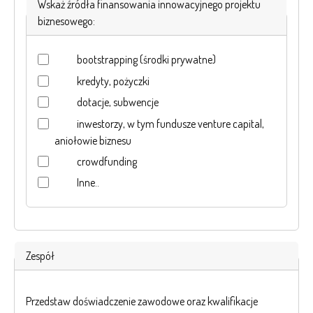
Wskaż źródła finansowania innowacyjnego projektu
biznesowego:
bootstrapping (środki prywatne)
kredyty, pożyczki
dotacje, subwencje
inwestorzy, w tym fundusze venture capital,
aniołowie biznesu
crowdfunding
Inne..
Zespół
Przedstaw doświadczenie zawodowe oraz kwalifikacje