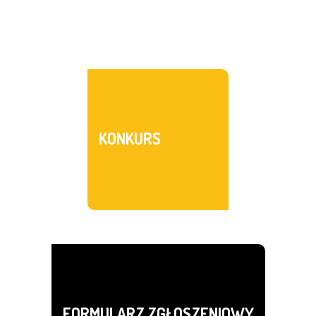
KONKURS
FORMULARZ ZGŁOSZENIOWY