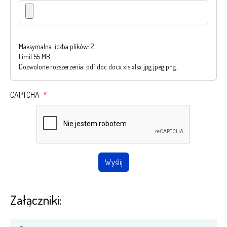
Maksymalna liczba plików: 2.
Limit 55 MB.
Dozwolone rozszerzenia: pdf doc docx xls xlsx jpg jpeg png.
CAPTCHA
Załączniki: