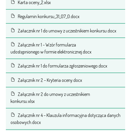
Karta oceny_2.xlsx
Regulamin konkursu_31_07_0.docx
Załacznik nr 1 do umowy z uczestnikiem konkursu.docx
Załącznik nr 1 – Wzór formularza
udostępnionego w formie elektronicznej.docx
Załącznik nr 1 do formularza zgłoszeniowego.docx
Załącznik nr 2 – Kryteria oceny.docx
Załącznik nr 2 do umowy z uczestnikiem
konkursu.xlsx
Załącznik nr 4 – Klauzula informacyjna dotycząca danych
osobowych.docx