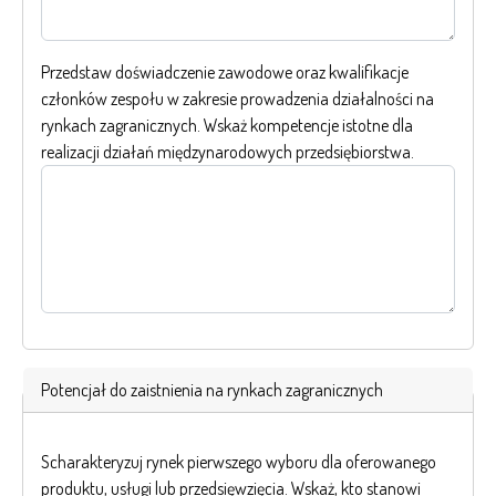
Przedstaw doświadczenie zawodowe oraz kwalifikacje
członków zespołu w zakresie prowadzenia działalności na
rynkach zagranicznych. Wskaż kompetencje istotne dla
realizacji działań międzynarodowych przedsiębiorstwa.
Potencjał do zaistnienia na rynkach zagranicznych
Scharakteryzuj rynek pierwszego wyboru dla oferowanego
produktu, usługi lub przedsięwzięcia. Wskaż, kto stanowi