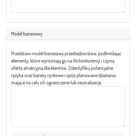
Model biznesowy
Przedstaw model biznesowy przedsiębiorstwa, podkreślając
elementy, które wyróżniają go na tle konkurencji i czynią
ofertę atrakcyjną dla klientów. Zidentyfikuj potencjalne
ryzyka oraz bariery rynkowe i opisz planowane działania
mające na celu ich ograniczenie lub neutralizację.