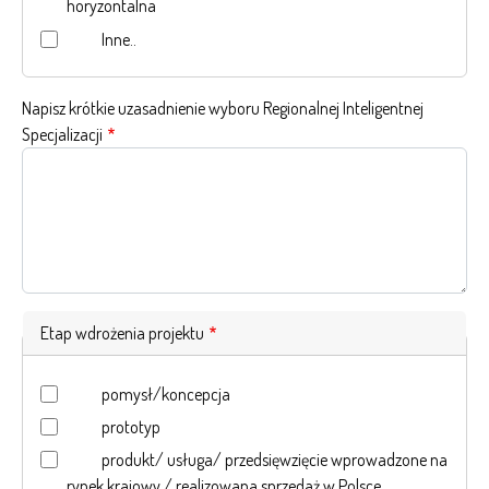
horyzontalna
Inne..
Napisz krótkie uzasadnienie wyboru Regionalnej Inteligentnej
Specjalizacji
Etap wdrożenia projektu
pomysł/koncepcja
prototyp
produkt/ usługa/ przedsięwzięcie wprowadzone na
rynek krajowy / realizowana sprzedaż w Polsce