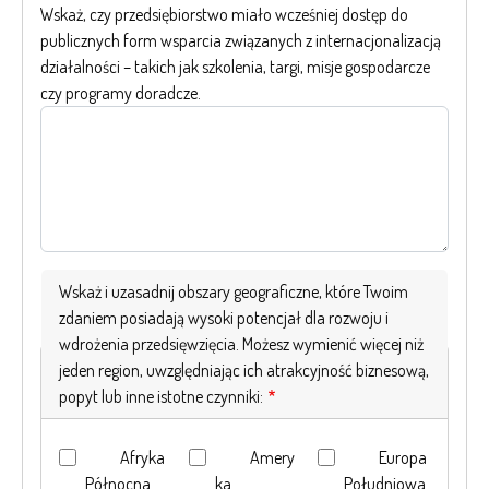
Wskaż, czy przedsiębiorstwo miało wcześniej dostęp do
publicznych form wsparcia związanych z internacjonalizacją
działalności – takich jak szkolenia, targi, misje gospodarcze
czy programy doradcze.
Wskaż i uzasadnij obszary geograficzne, które Twoim
zdaniem posiadają wysoki potencjał dla rozwoju i
wdrożenia przedsięwzięcia. Możesz wymienić więcej niż
jeden region, uwzględniając ich atrakcyjność biznesową,
popyt lub inne istotne czynniki:
Afryka
Amery
Europa
Północna
ka
Południowa