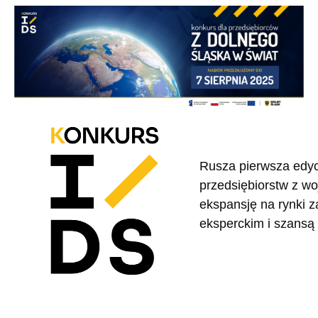
Rusza pierwsza edy
przedsiębiorstw z wo
ekspansję na rynki z
eksperckim i szansą 