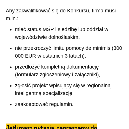
Aby zakwalifikować się do Konkursu, firma musi
m.in.:
mieć status MŚP i siedzibę lub oddział w
województwie dolnośląskim,
nie przekroczyć limitu pomocy de minimis (300
000 EUR w ostatnich 3 latach),
przedłożyć kompletną dokumentację
(formularz zgłoszeniowy i załączniki),
zgłosić projekt wpisujący się w regionalną
inteligentną specjalizację
zaakceptować regulamin.
Jeśli masz pytania, zapraszamy do