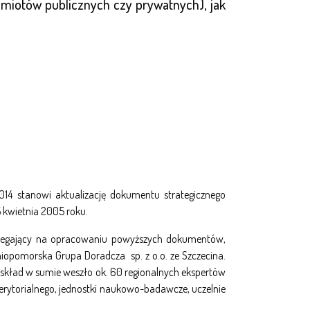
dmiotów publicznych czy prywatnych), jak
14 stanowi aktualizację dokumentu strategicznego
 kwietnia 2005 roku.
 polegający na opracowaniu powyższych dokumentów,
iopomorska Grupa Doradcza sp. z o.o. ze Szczecina.
skład w sumie weszło ok. 60 regionalnych ekspertów
terytorialnego, jednostki naukowo-badawcze, uczelnie