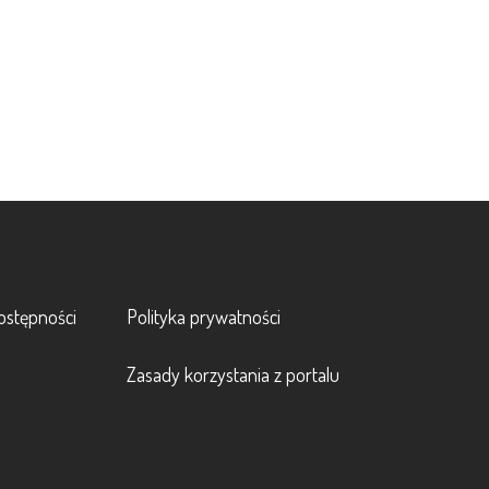
Footer 2
ostępności
Polityka prywatności
Zasady korzystania z portalu