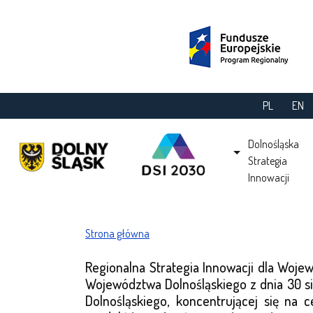
Przejdź do treści
PL
EN
Main navi
Dolnośląska
Strategia
Innowacji
Ścieżka nawigacyjna
Strona główna
Regionalna Strategia Innowacji dla Wojew
Województwa Dolnośląskiego z dnia 30 sie
Dolnośląskiego, koncentrującej się na