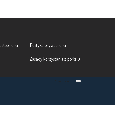
Footer 2
ostępności
Polityka prywatności
Zasady korzystania z portalu
Rozumiem