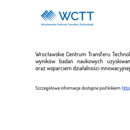
Wrocławskie Centrum Transferu Technolog
wyników badań naukowych uzyskiwany
oraz
wsparciem działalności innowacyjnej
Szczegółowe informacje dostępne pod linkiem:
http