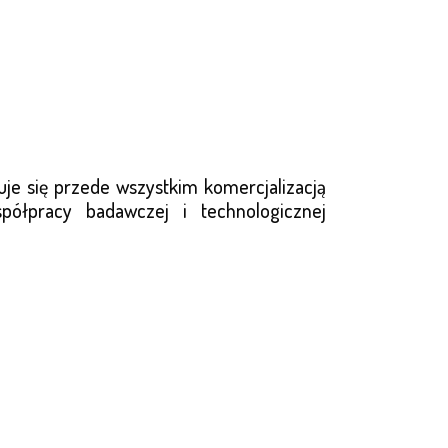
uje się przede wszystkim komercjalizacją
ółpracy badawczej i technologicznej