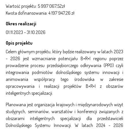
Wartość projektu: 5 997 067,52zł
Kwota dofinansowania: 4 197 947,26 zł
Okres realizacji
01.11.2023 – 31.10.2026
Opis projektu
Celem głównym projektu, który będzie realizowany w latach 2023
- 2026 jest wzmacnianie potencjału B+R+I regionu poprzez
prowadzenie procesu przedsiębiorczego odkrywania (PPO) czyli
integrowania podmiotów dolnośląskiego systemu innowacji i
animowania współpracy tego środowiska w zakresie
opracowywania i realizacji projektów B+R+I z obszarów
inteligentnych specjalizacji.
Planowana jest organizacja krajowych i międzynarodowych wizyt
studyjnych, seminariów, warsztatów i konferencji związanych z
obszarami inteligentnych specjalizacji dla przedstawicieli
Dolnośląskiego Systemu Innowacji. W latach 2024 - 2026