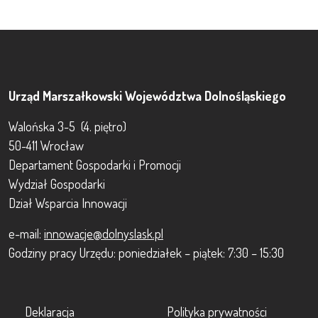
Urząd Marszałkowski Województwa Dolnośląskiego
Walońska 3-5 (4. piętro)
50-411 Wrocław
Departament Gospodarki i Promocji
Wydział Gospodarki
Dział Wsparcia Innowacji
e-mail:
innowacje@dolnyslask.pl
Godziny pracy Urzędu: poniedziałek – piątek: 7:30 – 15:30
Footer
Footer 2
Deklaracja
Polityka prywatności