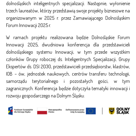
dolnośląskich inteligentnych specjalizacji. Następnie, wyłonienie
trzech laureatów, którzy przedstawią swoje projekty biznesowe na
organizowanym w 2025 r. przez Zamawiającego Dolnośląskim
Forum Innowacji 2025 r.
W ramach projektu realizowana będzie Dolnośląskie Forum
Innowacji 2025, dwudniowa konferencja dla przedstawicieli
dolnośląskiego systemu Innowacji, w tym przede wszystkim
członków Grupy roboczej ds. Inteligentnych Specjalizacji, Grupy
Ekspertów ds. DSI 2030, przedstawicieli przedsiębiorstw, klastrów,
IOB – ów, jednostek naukowych, centrów transferu technologii,
samorządu terytorialnego i pozostałych gości, w tym
zagranicznych. Konferencja będzie dotyczyła tematyki innowacji i
rozwoju gospodarczego na Dolnym Śląsku.