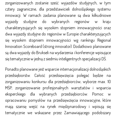
zorganizowanych zostanie sześć wyjazdów studyjnych, w tym
cztery zagraniczne, dla przedstawicieli dolnośląskiego systemu
innowacji. W ramach zadania planowane są dwa kilkudniowe
wyjazdy studyjne do wybranych regionów w kraju
charakteryzujących się wysokim stopniem innowacyjności oraz
dwa wyjazdy studyjne do regionów w Europie charakteryzujących
się wysokim stopniem innowacyjności wg rankingu Regional
Innovation Scoreboard (strong innovator). Dodatkowo planowane
są dwa wyjazdy do Brukseli na wydarzenia i konferencje wpisujące
się tematycznie w jedną z siedmiu inteligentnych specjalizacji DŚ.
Ponadto planowane jest wsparcie internacjonalizacji dolnośląskich
przedsiębiorstw. Całość przedsięwzięcia polegać będzie na
zorganizowaniu konkursu dla przedsiębiorców, wyborze max. 10
MŚP, zorganizowanie profesjonalnych warsztatów i wsparcia
eksperckiego dla wybranych przedsiębiorców. Pomoc w
opracowaniu pomysłów na przedsięwzięcia innowacyjne, które
mają szansę wejść na rynek międzynarodowy i wpisują się
tematycznie we wskazane przez Zamawiającego podobszary