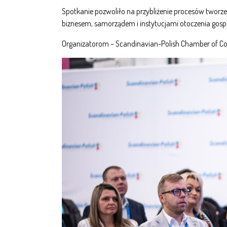
Spotkanie pozwoliło na przybliżenie procesów tworze
biznesem, samorządem i instytucjami otoczenia gospo
Organizatorom – Scandinavian-Polish Chamber of Comm