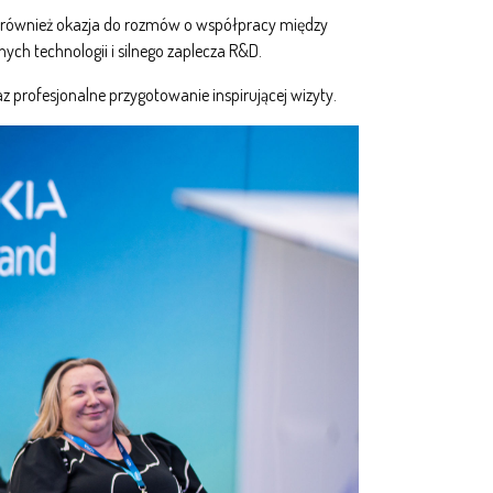
to również okazja do rozmów o współpracy między
ch technologii i silnego zaplecza R&D.
profesjonalne przygotowanie inspirującej wizyty.