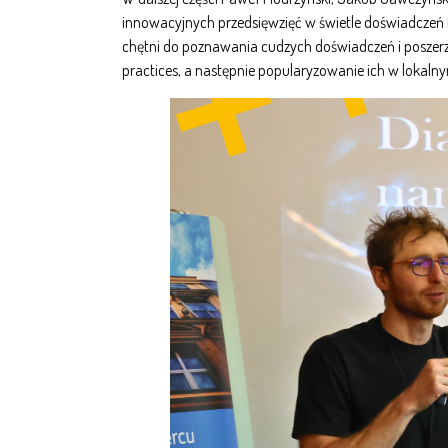
innowacyjnych przedsięwzięć w świetle doświadczeń 
chętni do poznawania cudzych doświadczeń i poszerz
practices, a następnie popularyzowanie ich w lokal