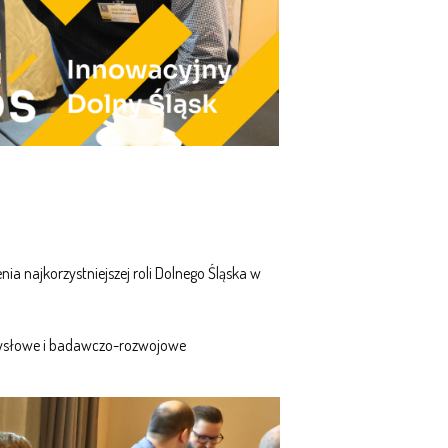
 najkorzystniejszej roli Dolnego Śląska w
emysłowe i badawczo-rozwojowe