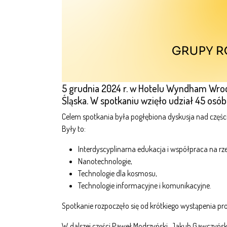
5 grudnia 2024 r. w Hotelu Wyndham Wrocl
Śląska. W spotkaniu wzięło udział 45 osób
Celem spotkania była pogłębiona dyskusja nad częśc
Były to:
Interdyscyplinarna edukacja i współpraca na rze
Nanotechnologie,
Technologie dla kosmosu,
Technologie informacyjne i komunikacyjne.
Spotkanie rozpoczęło się od krótkiego wystąpenia pro
W dalszej części Paweł Modrzyński, Jakub Gawczyńsk