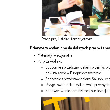
Prace przy 1. stoliku tematycznym
Priorytety wyłonione do dalszych prac w tema
Materiały funkcjonalne
Półprzewodniki:
Spotkanie z przedstawicielami przemysłu 
powstającym w Europie ekosystemie
Spotkanie z przedstawicielami Saksonii w 
Przygotowanie strategii rozwoju przemys
Zaangażowanie administracji publicznej na