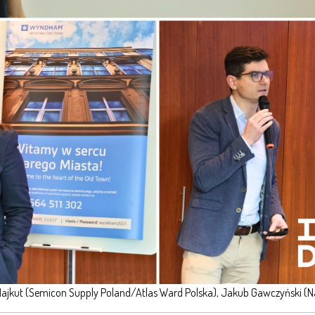
Majkut (Semicon Supply Poland/Atlas Ward Polska), Jakub Gawczyński (N