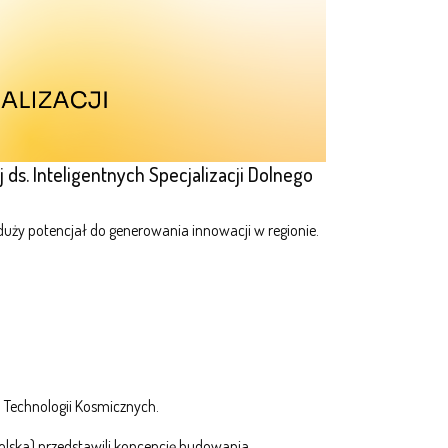
s. Inteligentnych Specjalizacji Dolnego
uży potencjał do generowania innowacji w regionie.
u Technologii Kosmicznych.
olska) przedstawili koncepcję budowania