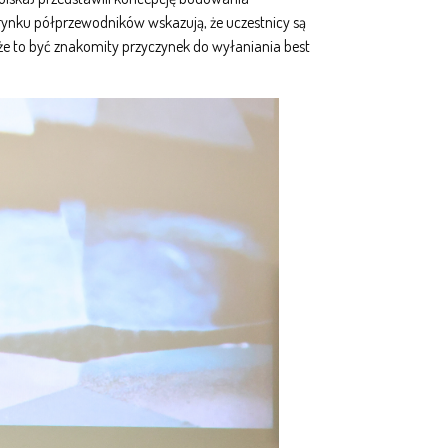
rynku półprzewodników wskazują, że uczestnicy są
że to być znakomity przyczynek do wyłaniania best