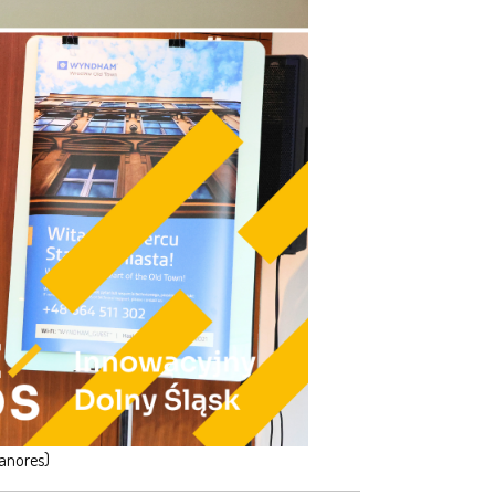
anores)