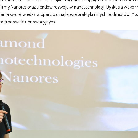
firmy Nanores oraz trendów rozwoju w nanotechnologii. Dyskusja wokół 
ania swojej wiedzy w oparciu o najlepsze praktyki innych podmiotów. Mo
nym środowisku innowacyjnym.