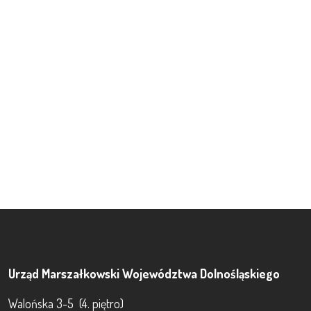
Urząd Marszałkowski Województwa Dolnośląskiego
Walońska 3-5 (4. piętro)