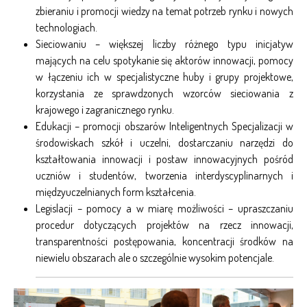
zbieraniu i promocji wiedzy na temat potrzeb rynku i nowych
technologiach.
Sieciowaniu – większej liczby różnego typu inicjatyw
mających na celu spotykanie się aktorów innowacji, pomocy
w łączeniu ich w specjalistyczne huby i grupy projektowe,
korzystania ze sprawdzonych wzorców sieciowania z
krajowego i zagranicznego rynku.
Edukacji – promocji obszarów Inteligentnych Specjalizacji w
środowiskach szkół i uczelni, dostarczaniu narzędzi do
kształtowania innowacji i postaw innowacyjnych pośród
uczniów i studentów, tworzenia interdyscyplinarnych i
międzyuczelnianych form kształcenia.
Legislacji – pomocy a w miarę możliwości – upraszczaniu
procedur dotyczących projektów na rzecz innowacji,
transparentności postępowania, koncentracji środków na
niewielu obszarach ale o szczególnie wysokim potencjale.