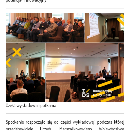
potencjał innowacyjny.
Część wykładowa spotkania
Spotkanie rozpoczęło się od części wykładowej, podczas której
przedstawiciele Urzędu Marszałkowskiego Województwa