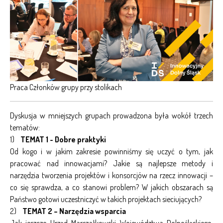
Praca Członków grupy przy stolikach
Dyskusja w mniejszych grupach prowadzona była wokół trzech
tematów:
1)
TEMAT 1 - Dobre praktyki
Od kogo i w jakim zakresie powinniśmy się uczyć o tym, jak
pracować nad innowacjami? Jakie są najlepsze metody i
narzędzia tworzenia projektów i konsorcjów na rzecz innowacji –
co się sprawdza, a co stanowi problem? W jakich obszarach są
Państwo gotowi uczestniczyć w takich projektach sieciujących?
2)
TEMAT 2 – Narzędzia wsparcia