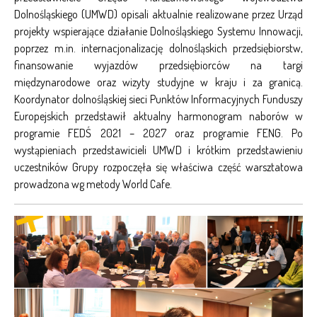
Dolnośląskiego (UMWD) opisali aktualnie realizowane przez Urząd
projekty wspierające działanie Dolnośląskiego Systemu Innowacji,
poprzez m.in. internacjonalizację dolnośląskich przedsiębiorstw,
finansowanie wyjazdów przedsiębiorców na targi
międzynarodowe oraz wizyty studyjne w kraju i za granicą.
Koordynator dolnośląskiej sieci Punktów Informacyjnych Funduszy
Europejskich przedstawił aktualny harmonogram naborów w
programie FEDŚ 2021 – 2027 oraz programie FENG. Po
wystąpieniach przedstawicieli UMWD i krótkim przedstawieniu
uczestników Grupy rozpoczęła się właściwa część warsztatowa
prowadzona wg metody World Cafe.