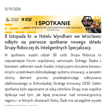
13/11/2024
8 listopada br. w Hotelu Wyndham we Wrocławiu
odbyło się pierwsze spotkanie nowego składu
Grupy Roboczej ds. Inteligentnych Specjalizacji.
W spotkaniu wzięło udział 56 osób. Grupa Robocza to
najważniejsze forum współpracy samorządu Dolnego Śląska z
biznesem, sektorem nauki i badań, instytucjami otoczenia biznesu i
innymi uczestnikami dolnośląskiego systemu innowacji, a zarazem
istotny element procesu przedsiębiorczego odkrywania
zdefiniowanego w Dolnośląskiej Strategii Innowacji 2030. Celem
spotkania było zapoznanie ze sobą członków Grupy oraz wspólna
dyskusja nad tym, jak lepiej pracować nad innowacyjnością
regionu i w których obszarach Dolny Śląsk ma szczególnie wysoki