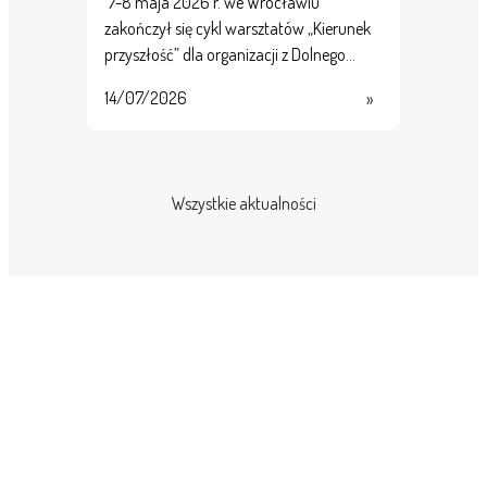
7-8 maja 2026 r. we Wrocławiu
zakończył się cykl warsztatów „Kierunek
przyszłość” dla organizacji z Dolnego…
14/07/2026
»
Wszystkie aktualności