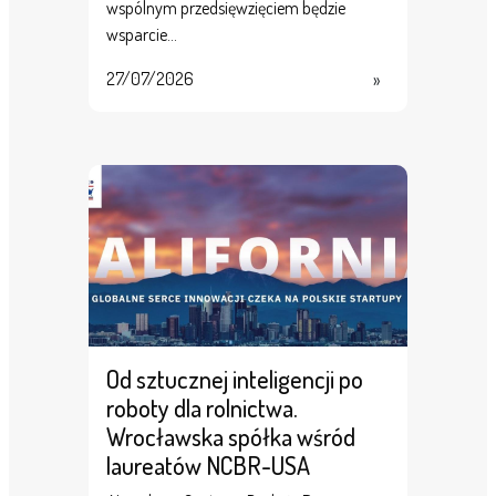
wspólnym przedsięwzięciem będzie
wsparcie…
27/07/2026
»
Od sztucznej inteligencji po
roboty dla rolnictwa.
Wrocławska spółka wśród
laureatów NCBR-USA