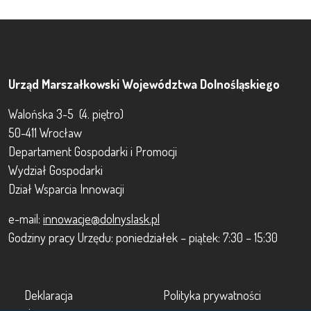
Urząd Marszałkowski Województwa Dolnośląskiego
Walońska 3-5 (4. piętro)
50-411 Wrocław
Departament Gospodarki i Promocji
Wydział Gospodarki
Dział Wsparcia Innowacji
e-mail:
innowacje@dolnyslask.pl
Godziny pracy Urzędu: poniedziałek – piątek: 7:30 – 15:30
Footer
Footer 2
Deklaracja
Polityka prywatności