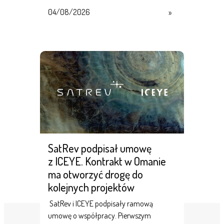
04/08/2026
»
SatRev podpisał umowę
z ICEYE. Kontrakt w Omanie
ma otworzyć drogę do
kolejnych projektów
SatRev i ICEYE podpisały ramową
umowę o współpracy. Pierwszym