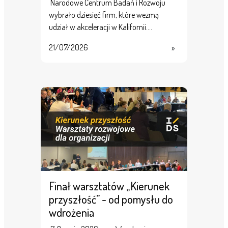
Narodowe Centrum Badań i Rozwoju
wybrało dziesięć firm, które wezmą
udział w akceleracji w Kalifornii.…
21/07/2026
»
Finał warsztatów „Kierunek
przyszłość” - od pomysłu do
wdrożenia