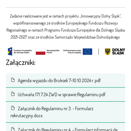
Zadanie realizowane jest w ramach projektu „Innowacyjny Dolny Śląsk”,
współfinansowanego ze środków Europejskiego Funduszu Rozwoju
Regionalnego w ramach Programu Fundusze Europejskie dla Dolnego Śląska
2021-2027 oraz ze środków Samorządu Województwa Dolnośląskiego.
Załączniki:
Agenda wyjazdu do Brukseli 7-10.10.2024 r..pdf
Uchwała 171.7.24 ZWD w sprawie Regulaminu.pdf
Załącznik do Regulaminu nr 3. - Formularz
rekrutacyjny.docx
Załącznik do Regulaminu nr 4. - Formularz informacji de