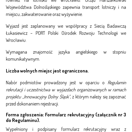
również na lotnisko we Wrocławiu. Urząd Marszałkowski
Województwa Dolnośląskiego zapewnia transport lotniczy i na
miejscu, zakwaterowanie oraz wyżywienie.
Wyjazd jest zaplanowany we współpracy z Siecią Badawczą
Łukasiewicz – PORT Polski Ośrodek Rozwoju Technologii we
Wrocławiu.
Wymagana znajomość języka angielskiego w stopniu
komunikatywnym.
Liczba wolnych miejsc jest ograniczona.
Nabór podmiotów prowadzony jest w oparciu o
Regulamin
rekrutacji i uczestnictwa w wyjazdach organizowanych w ramach
projektu „Innowacyjny Dolny Śląsk”
, z którym należy się zapoznać
przed dokonaniem rejestracji.
Forma zgłoszenia: Formularz rekrutacyjny (załącznik nr 3
do Regulaminu).
Wypełniony i podpisany formularz rekrutacyjny wraz z