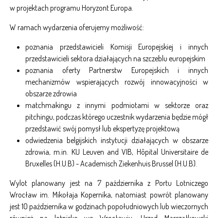
w projektach programu Horyzont Europa.
W ramach wydarzenia oferujemy możliwość:
poznania przedstawicieli Komisji Europejskiej i innych
przedstawicieli sektora działających na szczeblu europejskim
poznania oferty Partnerstw Europejskich i innych
mechanizmów wspierających rozwój innowacyjności w
obszarze zdrowia
matchmakingu z innymi podmiotami w sektorze oraz
pitchingu, podczas którego uczestnik wydarzenia będzie mógł
przedstawić swój pomysł lub ekspertyzę projektową
odwiedzenia belgijskich instytucji działających w obszarze
zdrowia, m.in. KU Leuven and VIB, Hôpital Universitaire de
Bruxelles (H.U.B) - Academisch Ziekenhuis Brussel (H.U.B).
Wylot planowany jest na 7 października z Portu Lotniczego
Wrocław im. Mikołaja Kopernika, natomiast powrót planowany
jest 10 października w godzinach popołudniowych lub wieczornych