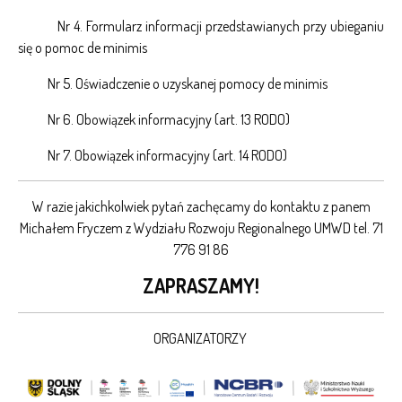
Nr 4. Formularz informacji przedstawianych przy ubieganiu
się o pomoc de minimis
Nr 5. Oświadczenie o uzyskanej pomocy de minimis
Nr 6. Obowiązek informacyjny (art. 13 RODO)
Nr 7. Obowiązek informacyjny (art. 14 RODO)
W razie jakichkolwiek pytań zachęcamy do kontaktu z panem
Michałem Fryczem z Wydziału Rozwoju Regionalnego UMWD tel. 71
776 91 86
ZAPRASZAMY!
ORGANIZATORZY