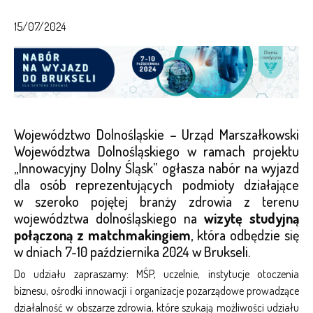
15/07/2024
Województwo Dolnośląskie – Urząd Marszałkowski
Województwa Dolnośląskiego w ramach projektu
„Innowacyjny Dolny Śląsk” ogłasza nabór na wyjazd
dla osób reprezentujących podmioty działające
w szeroko pojętej branży zdrowia z terenu
województwa dolnośląskiego na
wizytę studyjną
połączoną z matchmakingiem
, która odbędzie się
w dniach 7-10 października 2024 w Brukseli.
Do udziału zapraszamy: MŚP, uczelnie, instytucje otoczenia
biznesu, ośrodki innowacji i organizacje pozarządowe prowadzące
działalność w obszarze zdrowia, które szukają możliwości udziału