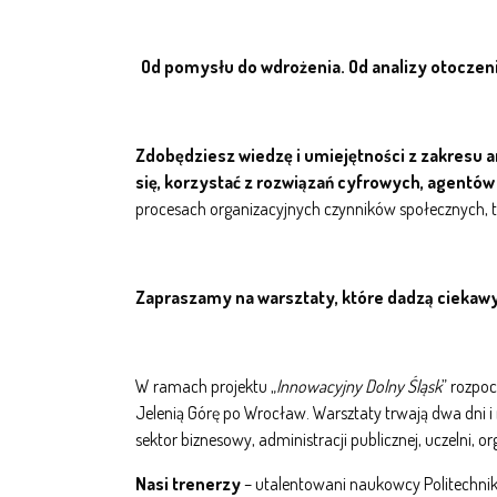
Od pomysłu do wdrożenia. Od analizy otoczenia
Zdobędziesz wiedzę i umiejętności z zakresu a
się, korzystać z rozwiązań cyfrowych, agentów 
procesach organizacyjnych czynników społecznych, t
Zapraszamy na warsztaty, które dadzą ciekawy 
W ramach projektu „
Innowacyjny Dolny Śląsk
” rozpo
Jelenią Górę po Wrocław. Warsztaty trwają dwa dni i 
sektor biznesowy, administracji publicznej, uczelni, 
Nasi trenerzy
– utalentowani naukowcy Politechnik