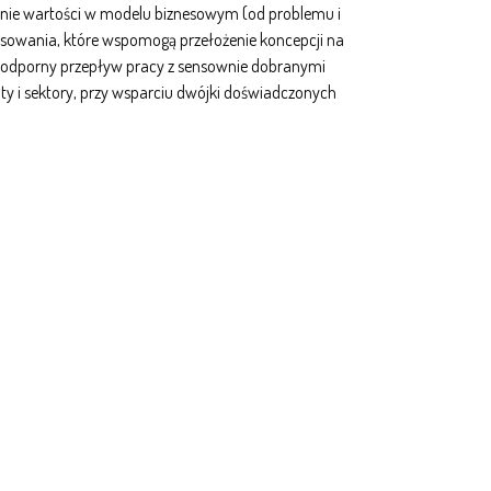
nie wartości w modelu biznesowym (od problemu i
ansowania, które wspomogą przełożenie koncepcji na
ują odporny przepływ pracy z sensownie dobranymi
aty i sektory, przy wsparciu dwójki doświadczonych