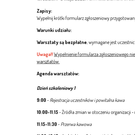
Zapisy:
Wypełnij krótki formularz zgłoszeniowy przygotowany
Warunki udziału:
Warsztaty są bezpłatne
, wymagane jest uczestn
Uwaga!!
Wypełnienie formularza zgłoszeniowego nie
warsztatów.
Agenda warsztatów:
Dzień szkoleniowy 1
9:00
-
Rejestracja uczestników i powitalna kawa
10:00-11:15
- Źródła zmian w otoczeniu organizacji
11:15-11:30
-
Przerwa kawowa