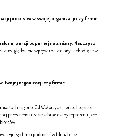
acji procesów w swojej organizacji czy firmie.
alonej wersji odpornej na zmiany.
Nauczysz
oraz uwzględniania wpływu na zmiany zachodzące w
 Twojej organizacji czy firmie.
iastach regionu. Od Wałbrzycha, przez Legnicę i
nej przestrzeni i czasie zebrać osoby reprezentujące
iębiorców.
wacyjnego firm i podmiotów (dr hab. inż.