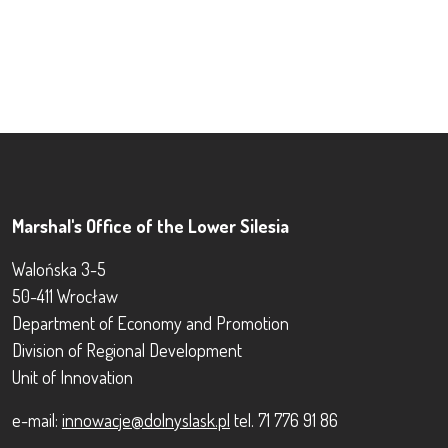
Marshal's Office of the Lower Silesia
Walońska 3-5
50-411 Wrocław
Department of Economy and Promotion
Division of Regional Development
Unit of Innovation
e-mail:
innowacje@dolnyslask.pl
tel. 71 776 91 86