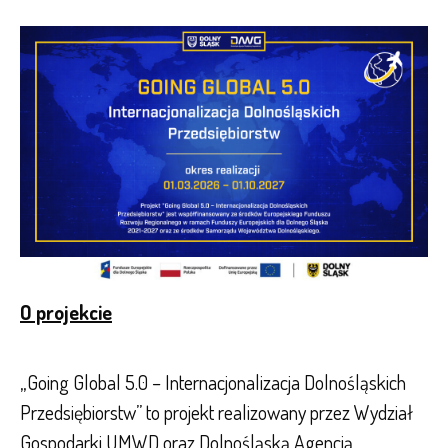
O projekcie
„Going Global 5.0 – Internacjonalizacja Dolnośląskich
Przedsiębiorstw” to projekt realizowany przez Wydział
Gospodarki UMWD oraz Dolnośląską Agencją