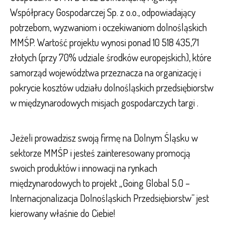
Współpracy Gospodarczej Sp. z o.o., odpowiadający
potrzebom, wyzwaniom i oczekiwaniom dolnośląskich
MMŚP. Wartość projektu wynosi ponad 10 518 435,71
złotych (przy 70% udziale środków europejskich), które
samorząd województwa przeznacza na organizację i
pokrycie kosztów udziału dolnośląskich przedsiębiorstw
w międzynarodowych misjach gospodarczych targi .
Jeżeli prowadzisz swoją firmę na Dolnym Śląsku w
sektorze MMŚP i jesteś zainteresowany promocją
swoich produktów i innowacji na rynkach
międzynarodowych to projekt „Going Global 5.0 –
Internacjonalizacja Dolnośląskich Przedsiębiorstw” jest
kierowany właśnie do Ciebie!